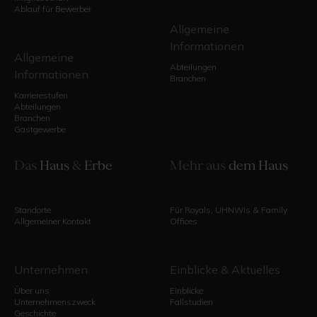
Ablauf für Bewerber
Allgemeine
Informationen
Allgemeine
Abteilungen
Informationen
Branchen
Karrierestufen
Abteilungen
Branchen
Gastgewerbe
Das
Haus
&
Erbe
Mehr aus
dem Haus
Standorte
Für Royals, UHNWIs & Family
Allgemeiner Kontakt
Offices
Unternehmen
Einblicke & Aktuelles
Über uns
Einblicke
Unternehmenszweck
Fallstudien
Geschichte