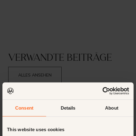
Verwandte Beiträge
ALLES ANSEHEN
Consent
Details
About
This website uses cookies