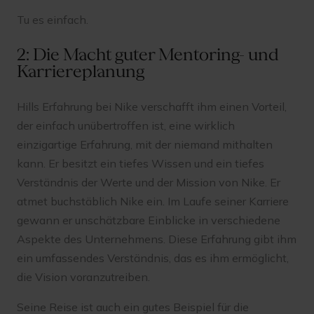
Tu es einfach.
2: Die Macht guter Mentoring- und
Karriereplanung
Hills Erfahrung bei Nike verschafft ihm einen Vorteil,
der einfach unübertroffen ist, eine wirklich
einzigartige Erfahrung, mit der niemand mithalten
kann. Er besitzt ein tiefes Wissen und ein tiefes
Verständnis der Werte und der Mission von Nike. Er
atmet buchstäblich Nike ein. Im Laufe seiner Karriere
gewann er unschätzbare Einblicke in verschiedene
Aspekte des Unternehmens. Diese Erfahrung gibt ihm
ein umfassendes Verständnis, das es ihm ermöglicht,
die Vision voranzutreiben.
Seine Reise ist auch ein gutes Beispiel für die