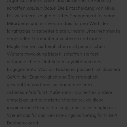
Organisationen sichern und authentische Führung
schaffen
couleur locale
. Die Entscheidung von Nike,
Hill zu fördern, zeigt ein tiefes Engagement für seine
Mitarbeiter und ein Verständnis für den Wert, den
langfristige Mitarbeiter bieten. Indem Unternehmen in
angestellte Mitarbeiter investieren und ihnen
Möglichkeiten zur beruflichen und persönlichen
Weiterentwicklung bieten, schaffen sie fast
automatisch ein Umfeld der Loyalität und des
Engagements. Was als Nächstes passiert, ist, dass ein
Gefühl der Zugehörigkeit und Zielstrebigkeit
geschaffen wird, was zu einem besseren
Arbeitsumfeld führt. Außerdem inspiriert es andere
ehrgeizige und talentierte Mitarbeiter, da diese
inspirierende Geschichte zeigt, dass alles möglich ist.
Wie ist das für das Rekrutierungsmarketing für Nike?!
Beeindruckend.