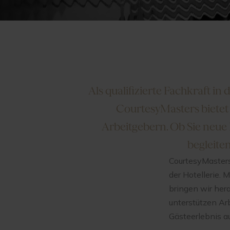
Als qualifizierte Fachkraft i
CourtesyMasters bietet 
Arbeitgebern. Ob Sie neue
begleiten
CourtesyMasters 
der Hotellerie.
bringen wir he
unterstützen Ar
Gästeerlebnis a