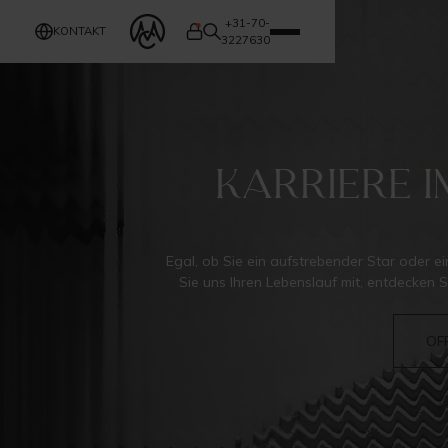
+31-70-
KONTAKT
3227630
Karriere i
Egal, ob Sie ein aufstrebender Star oder ei
Sie uns Ihren Lebenslauf mit, entdecken 
OF