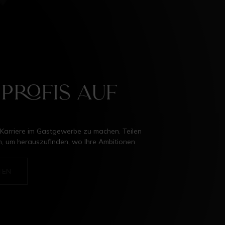
 Profis auf
er Karriere im Gastgewerbe zu machen. Teilen
rn, um herauszufinden, wo Ihre Ambitionen
TEN