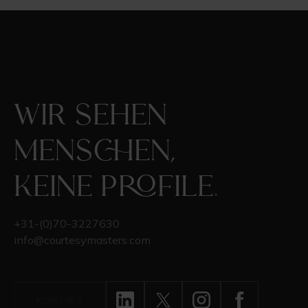
Wir sehen
Menschen,
keine Profile
.
+31-(0)70-3227630
info@courtesymasters.com
KONTAKT