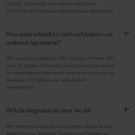
Offices, Ultra-High Net Worth Individuals
(UHNWI) und Premium-Hotelmarken zusammen.
Was unterscheidet CourtesyMasters von
anderen Agenturen?
Wir sind keine Agentur. Wir sind ein Partner. Mit
über 20 Jahren Erfahrung im Gastgewerbe, einem
handverlesenen Netzwerk und einem Service im
Boutique-Stil halten wir, was andere
versprechen.
Welche Regionen decken Sie ab?
Wir arbeiten weltweit von unseren Büros in den
Niederlanden, Monaco, Spanien und Italien aus