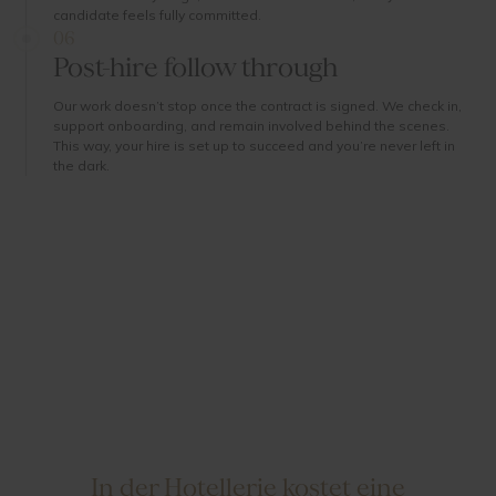
candidate feels fully committed.
06
Post-hire follow through
Our work doesn’t stop once the contract is signed. We check in,
support onboarding, and remain involved behind the scenes.
This way, your hire is set up to succeed and you’re never left in
the dark.
In der Hotellerie kostet eine