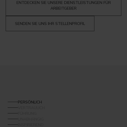
ENTDECKEN SIE UNSERE DIENSTLEISTUNGEN FÜR
ARBEITGEBER
SENDEN SIE UNS IHR STELLENPROFIL
PERSÖNLICH
VERTRAULICH
FÜHRUNG
UNABHÄNGIG
INSPIRIEREND