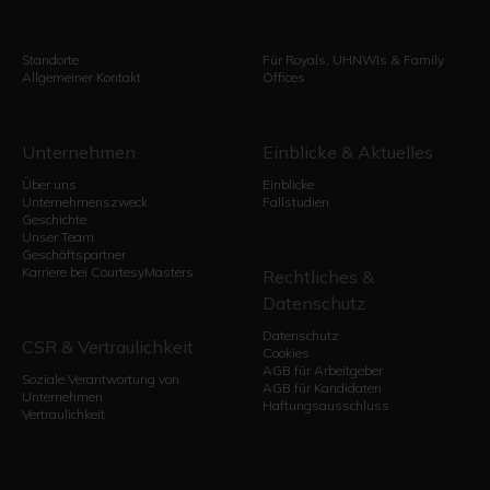
Standorte
Für Royals, UHNWIs & Family
Allgemeiner Kontakt
Offices
Unternehmen
Einblicke & Aktuelles
Über uns
Einblicke
Unternehmenszweck
Fallstudien
Geschichte
Unser Team
Geschäftspartner
Karriere bei CourtesyMasters
Rechtliches &
Datenschutz
Datenschutz
CSR & Vertraulichkeit
Cookies
AGB für Arbeitgeber
Soziale Verantwortung von
AGB für Kandidaten
Unternehmen
Haftungsausschluss
Vertraulichkeit