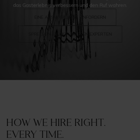
das Gasterlebnis verbessern und den Ruf wahren.
EINE AUSWAHLLISTE ANFORDERN
SPRECHEN SIE MIT UNSEREN EXPERTEN
How we hire right.
Every time.