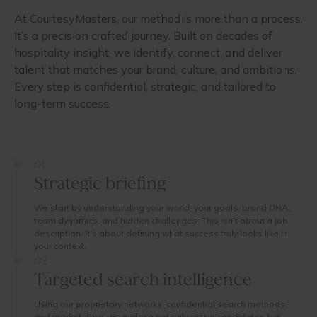
At CourtesyMasters, our method is more than a process.
It’s a precision crafted journey. Built on decades of
hospitality insight, we identify, connect, and deliver
talent that matches your brand, culture, and ambitions.
Every step is confidential, strategic, and tailored to
long-term success.
01
Strategic briefing
We start by understanding your world, your goals, brand DNA,
team dynamics, and hidden challenges. This isn’t about a job
description. It’s about defining what success truly looks like in
your context.
02
Targeted search intelligence
Using our proprietary networks, confidential search methods,
and market data, we surface not only active candidates but