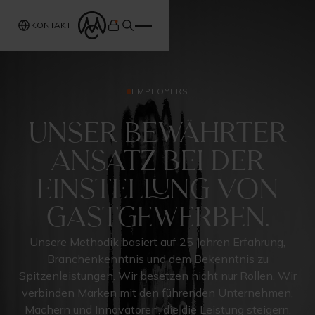
KONTAKT
EMPLOYERS
Unser bewährter
Ansatz bei der
Einstellung von
Gastgewerben.
Unsere Methodik basiert auf 25 Jahren Erfahrung,
Branchenkenntnis und dem Bekenntnis zu
Spitzenleistungen. Wir besetzen nicht nur Rollen. Wir
verbinden Marken mit den führenden Unternehmen,
Machern und Innovatoren, die die Leistung steigern,