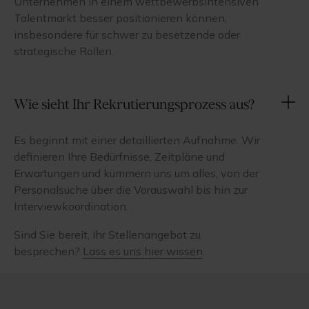
Unternehmen in einem wettbewerbsintensiven
Talentmarkt besser positionieren können,
insbesondere für schwer zu besetzende oder
strategische Rollen.
Wie sieht Ihr Rekrutierungsprozess aus?
Es beginnt mit einer detaillierten Aufnahme. Wir
definieren Ihre Bedürfnisse, Zeitpläne und
Erwartungen und kümmern uns um alles, von der
Personalsuche über die Vorauswahl bis hin zur
Interviewkoordination.
Sind Sie bereit, Ihr Stellenangebot zu
besprechen?
Lass es uns hier wissen
.