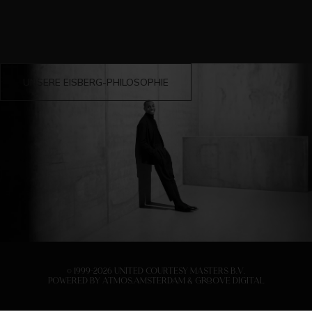
UNSERE EISBERG-PHILOSOPHIE
© 1999-2026 United Courtesy Masters B.V.
Powered by
Atmos.Amsterdam
&
Groove Digital