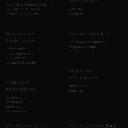
Unser Ansatz
Persönliche Weiterentwicklung
Die Zukunft der Arbeit
Methodik
Karrieremanagement
Expertise
Bewerbung &
Angebot anfordern
Möglichkeiten
Stellenanzeige aufgeben
Angebotsanfrage
Offene Stellen
Preise
Initiativbewerbung
Mitgliedschaft
Ablauf für Bewerber
Allgemeine
Informationen
Allgemeine
Abteilungen
Informationen
Branchen
Karrierestufen
Abteilungen
Branchen
Gastgewerbe
Das
Haus
&
Erbe
Mehr aus
dem Haus