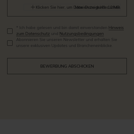
Klicken Sie hier, um Dateien zu durchsuchen
Max. Dateigröße 10 MB.
* Ich habe gelesen und bin damit einverstanden
Hinweis
zum Datenschutz
und
Nutzungsbedingungen
Abonnieren Sie unseren Newsletter und erhalten Sie
unsere exklusiven Updates und Brancheneinblicke.