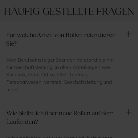
Häufig gestellte Fragen
Für welche Arten von Rollen rekrutieren
Sie?
Vom Berufseinsteiger über den Vorstand bis hin
zur Geschäftsleitung, in allen Abteilungen wie
Kulinarik, Front Office, F&B, Technik,
Personalwesen, Vertrieb, Geschäftsleitung und
mehr.
Wie bleibe ich über neue Rollen auf dem
Laufenden?
Wir empfehlen, unserem Netzwerk beizutreten,