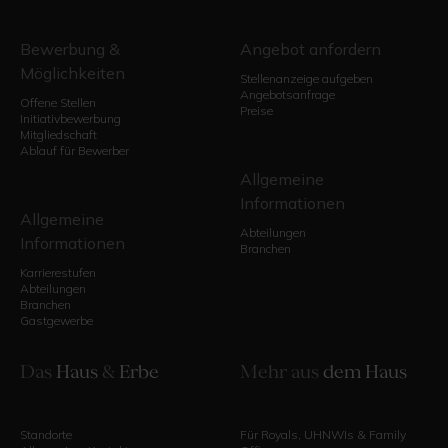
Bewerbung &
Angebot anfordern
Möglichkeiten
Stellenanzeige aufgeben
Angebotsanfrage
Offene Stellen
Preise
Initiativbewerbung
Mitgliedschaft
Ablauf für Bewerber
Allgemeine
Informationen
Allgemeine
Abteilungen
Informationen
Branchen
Karrierestufen
Abteilungen
Branchen
Gastgewerbe
Das
Haus
&
Erbe
Mehr aus
dem Haus
Standorte
Für Royals, UHNWIs & Family