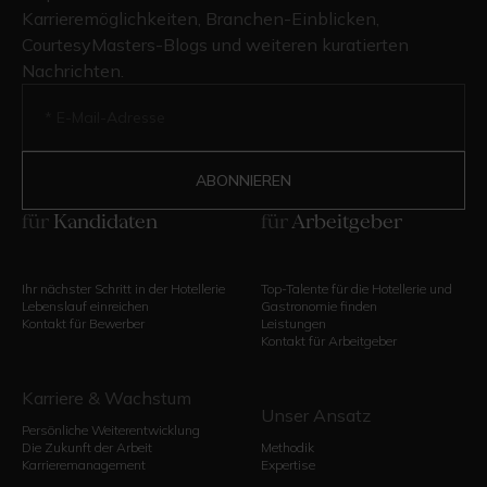
Karrieremöglichkeiten, Branchen-Einblicken,
CourtesyMasters-Blogs und weiteren kuratierten
Nachrichten.
für
Kandidaten
für
Arbeitgeber
Ihr nächster Schritt in der Hotellerie
Top-Talente für die Hotellerie und
Lebenslauf einreichen
Gastronomie finden
Kontakt für Bewerber
Leistungen
Kontakt für Arbeitgeber
Karriere & Wachstum
Unser Ansatz
Persönliche Weiterentwicklung
Die Zukunft der Arbeit
Methodik
Karrieremanagement
Expertise