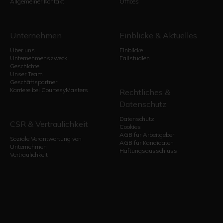
Allgemeiner Kontakt
Offices
Unternehmen
Einblicke & Aktuelles
Über uns
Einblicke
Unternehmenszweck
Fallstudien
Geschichte
Unser Team
Geschäftspartner
Karriere bei CourtesyMasters
Rechtliches &
Datenschutz
Datenschutz
CSR & Vertraulichkeit
Cookies
AGB für Arbeitgeber
Soziale Verantwortung von
AGB für Kandidaten
Unternehmen
Haftungsausschluss
Vertraulichkeit