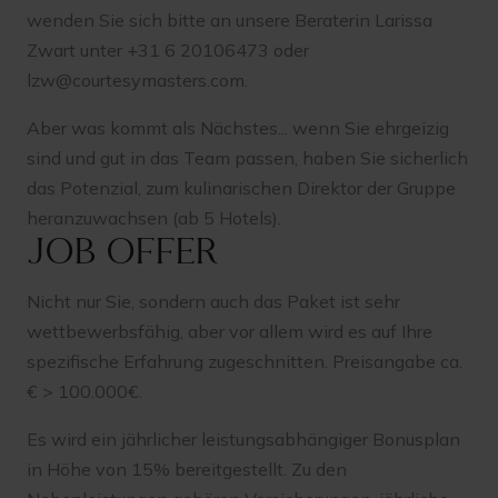
wenden Sie sich bitte an unsere Beraterin Larissa
Zwart unter +31 6 20106473 oder
lzw@courtesymasters.com
.
Aber was kommt als Nächstes... wenn Sie ehrgeizig
sind und gut in das Team passen, haben Sie sicherlich
das Potenzial, zum kulinarischen Direktor der Gruppe
heranzuwachsen (ab 5 Hotels).
Job offer
Nicht nur Sie, sondern auch das Paket ist sehr
wettbewerbsfähig, aber vor allem wird es auf Ihre
spezifische Erfahrung zugeschnitten. Preisangabe ca.
€ > 100.000€.
Es wird ein jährlicher leistungsabhängiger Bonusplan
in Höhe von 15% bereitgestellt. Zu den