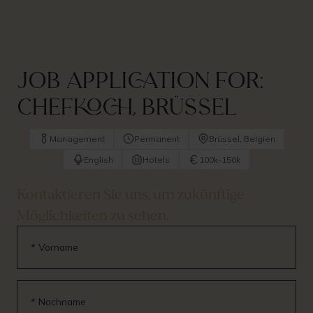
Job application for:
Chefkoch, Brüssel
Management
Permanent
Brüssel, Belgien
English
Hotels
100k-150k
Kontaktieren Sie uns, um zukünftige
Möglichkeiten zu sehen.
* Vorname
* Nachname