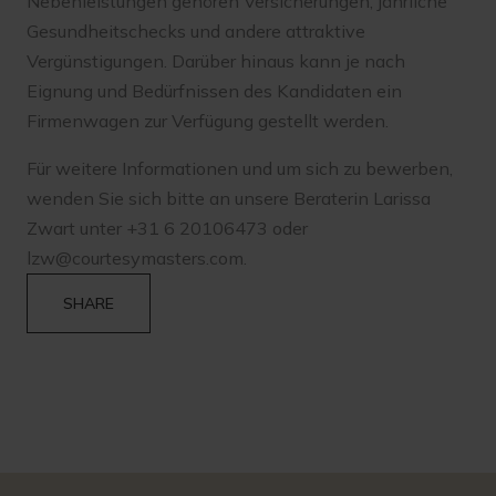
Nebenleistungen gehören Versicherungen, jährliche
Gesundheitschecks und andere attraktive
Vergünstigungen. Darüber hinaus kann je nach
Eignung und Bedürfnissen des Kandidaten ein
Firmenwagen zur Verfügung gestellt werden.
Für weitere Informationen und um sich zu bewerben,
wenden Sie sich bitte an unsere Beraterin Larissa
Zwart unter +31 6 20106473 oder
lzw@courtesymasters.com
.
SHARE