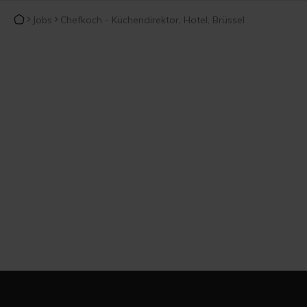
Jobs
Chefkoch - Küchendirektor, Hotel, Brüssel