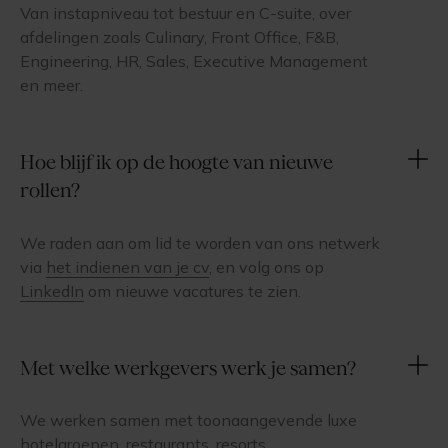
Van instapniveau tot bestuur en C-suite, over
afdelingen zoals Culinary, Front Office, F&B,
Engineering, HR, Sales, Executive Management
en meer.
Hoe blijf ik op de hoogte van nieuwe
rollen?
We raden aan om lid te worden van ons netwerk
via
het indienen van je cv
, en volg ons op
LinkedIn
om nieuwe vacatures te zien.
Met welke werkgevers werk je samen?
We werken samen met toonaangevende luxe
hotelgroepen, restaurants, resorts,