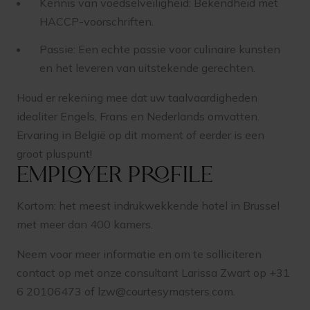
Kennis van voedselveiligheid: Bekendheid met
HACCP-voorschriften.
Passie: Een echte passie voor culinaire kunsten
en het leveren van uitstekende gerechten.
Houd er rekening mee dat uw taalvaardigheden
idealiter Engels, Frans en Nederlands omvatten.
Ervaring in België op dit moment of eerder is een
groot pluspunt!
Employer profile
Kortom: het meest indrukwekkende hotel in Brussel
met meer dan 400 kamers.
Neem voor meer informatie en om te solliciteren
contact op met onze consultant Larissa Zwart op +31
6 20106473 of
lzw@courtesymasters.com
.