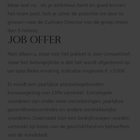
Maar wat nu... als je ambitieus bent en goed binnen
het team past, heb je zeker de potentie om door te
groeien naar de Culinary Director van de groep (meer
dan 5 hotels).
Job offer
Niet alleen u, maar ook het pakket is zeer competitief,
maar het belangrijkste is dat het wordt afgestemd op
uw specifieke ervaring. Indicatie ongeveer € >100K.
Er wordt een jaarlijkse prestatiegebonden
bonusregeling van 15% verstrekt. Extralegale
voordelen zijn onder meer verzekeringen, jaarlijkse
gezondheidscontroles en andere aantrekkelijke
voordelen. Daarnaast kan een bedrijfswagen worden
verstrekt op basis van de geschiktheid en behoeften
van de kandidaat.