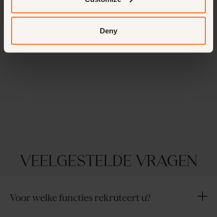
Deny
Veelgestelde vragen
Voor welke functies rekruteert u?