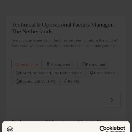
Technical & Operational Facility Manager,
The Netherlands
Are you someone who identifies problems before they arise?
Someone who seamlessly connects technical management,
real estate and service delivery? And do you enjoy working in
an environment where trust, quality and discretion are
fundamental?
Open positie
Management
Permanent
Noord-Nederland, The Netherlands
Nederlands
Royals, UHNWI & FO
50-75k
Parkmanager, Vakantieoord Frankrijk
Vive La France! Dus je wilt een ondernemende manager