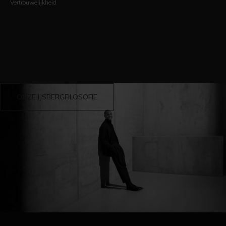
Vertrouwelijkheid
ONZE IJSBERGFILOSOFIE