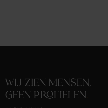
Wij zien mensen,
geen profielen
.
+31-(0)70-3227630