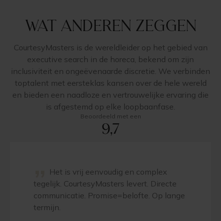
Wat anderen zeggen
CourtesyMasters is de wereldleider op het gebied van
executive search in de horeca, bekend om zijn
inclusiviteit en ongeëvenaarde discretie. We verbinden
toptalent met eersteklas kansen over de hele wereld
en bieden een naadloze en vertrouwelijke ervaring die
is afgestemd op elke loopbaanfase.
Beoordeeld met een
9,7
”
Het is vrij eenvoudig en complex
tegelijk. CourtesyMasters levert. Directe
communicatie. Promise=belofte. Op lange
termijn.