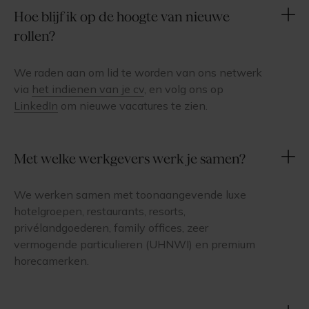
Hoe blijf ik op de hoogte van nieuwe
rollen?
We raden aan om lid te worden van ons netwerk
via
het indienen van je cv
, en volg ons op
LinkedIn
om nieuwe vacatures te zien.
Met welke werkgevers werk je samen?
We werken samen met toonaangevende luxe
hotelgroepen, restaurants, resorts,
privélandgoederen, family offices, zeer
vermogende particulieren (UHNWI) en premium
horecamerken.