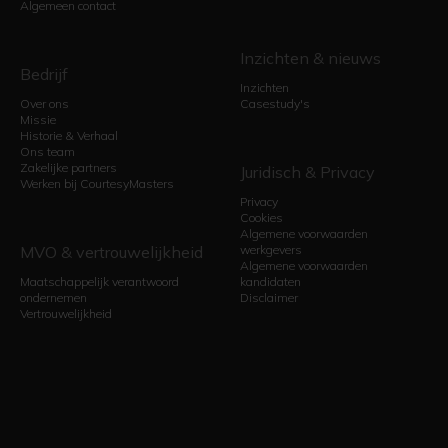
Algemeen contact
Inzichten & nieuws
Bedrijf
Inzichten
Over ons
Casestudy's
Missie
Historie & Verhaal
Ons team
Zakelijke partners
Juridisch & Privacy
Werken bij CourtesyMasters
Privacy
Cookies
Algemene voorwaarden
MVO & vertrouwelijkheid
werkgevers
Algemene voorwaarden
Maatschappelijk verantwoord
kandidaten
ondernemen
Disclaimer
Vertrouwelijkheid