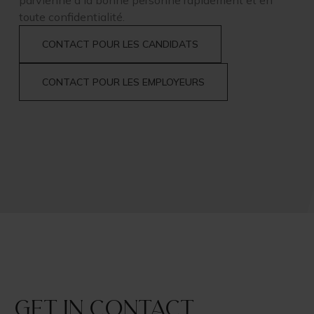
parvienne à la bonne personne rapidement et en
toute confidentialité.
CONTACT POUR LES CANDIDATS
CONTACT POUR LES EMPLOYEURS
Get in contact