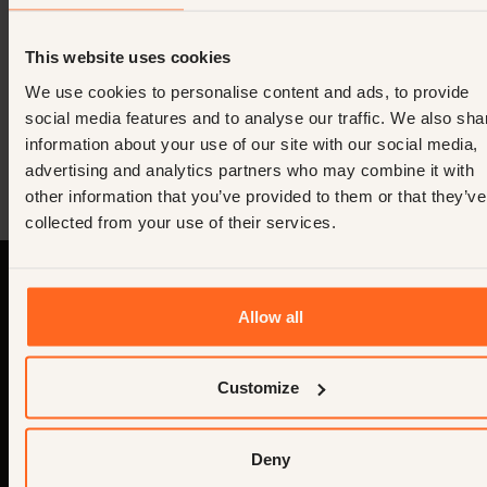
This website uses cookies
We use cookies to personalise content and ads, to provide
social media features and to analyse our traffic. We also sha
information about your use of our site with our social media,
advertising and analytics partners who may combine it with
other information that you’ve provided to them or that they’ve
collected from your use of their services.
Allow all
Customize
Nous voyons
des personnes,
Deny