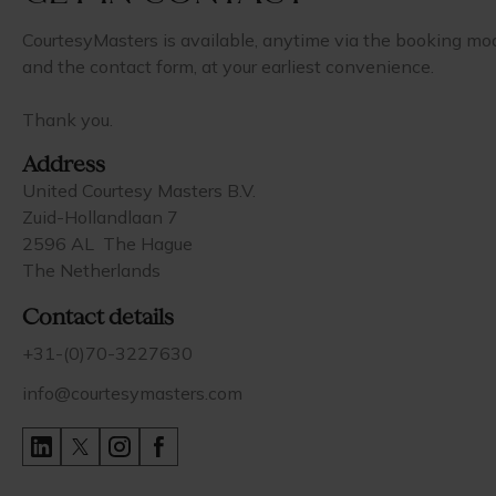
CourtesyMasters is available, anytime via the booking mo
and the contact form, at your earliest convenience.
Thank you.
Address
United Courtesy Masters B.V.
Zuid-Hollandlaan 7
2596 AL The Hague
The Netherlands
Contact details
+31-(0)70-3227630
info@courtesymasters.com