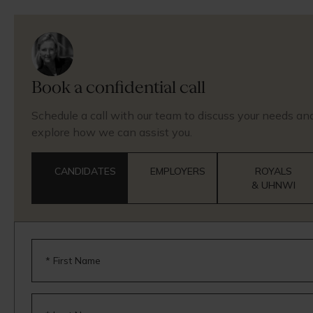
Book a confidential call
Schedule a call with our team to discuss your needs an
explore how we can assist you.
CANDIDATES
EMPLOYERS
ROYALS
& UHNWI
* First Name