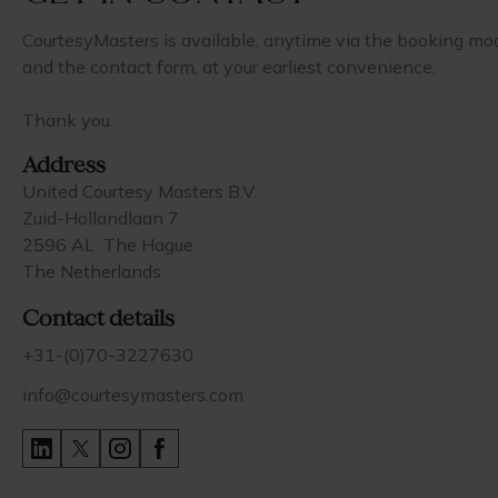
CourtesyMasters is available, anytime via the booking mo
and the contact form, at your earliest convenience.
Thank you.
Address
United Courtesy Masters B.V.
Zuid-Hollandlaan 7
2596 AL The Hague
The Netherlands
Contact details
+31-(0)70-3227630
info@courtesymasters.com