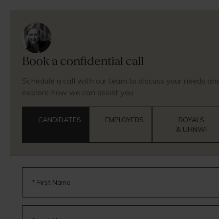
Book a confidential call
Schedule a call with our team to discuss your needs an
explore how we can assist you.
CANDIDATES
EMPLOYERS
ROYALS
& UHNWI
* First Name