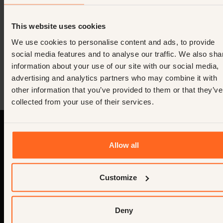
This website uses cookies
We use cookies to personalise content and ads, to provide
social media features and to analyse our traffic. We also sha
information about your use of our site with our social media,
advertising and analytics partners who may combine it with
other information that you’ve provided to them or that they’ve
collected from your use of their services.
Allow all
Customize
Nous voyons
des personnes,
Deny