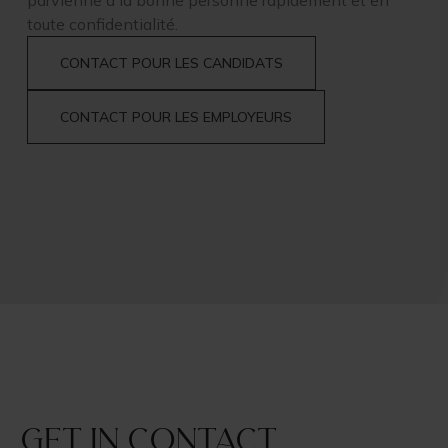
parvienne à la bonne personne rapidement et en
toute confidentialité.
CONTACT POUR LES CANDIDATS
CONTACT POUR LES EMPLOYEURS
Get in contact