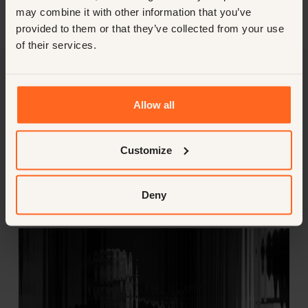
may combine it with other information that you’ve
provided to them or that they’ve collected from your use
of their services.
Allow all
Approfondimenti
Customize
VISUALIZZA TUTTO
Deny