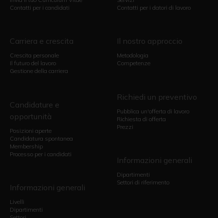
Contatti per i candidati
Contatti per i datori di lavoro
Carriera e crescita
Il nostro approccio
Crescita personale
Metodologia
Il futuro del lavoro
Competenze
Gestione della carriera
Richiedi un preventivo
Candidature e
Pubblica un'offerta di lavoro
opportunità
Richiesta di offerta
Prezzi
Posizioni aperte
Candidatura spontanea
Membership
Processo per i candidati
Informazioni generali
Dipartimenti
Settori di riferimento
Informazioni generali
Livelli
Dipartimenti
Settori