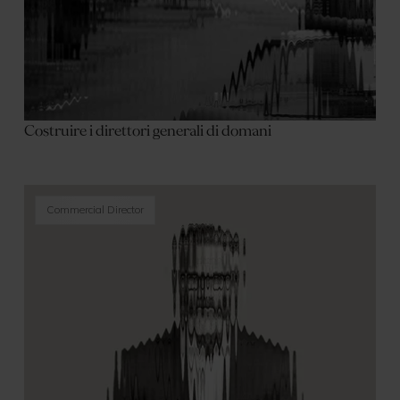
Costruire i direttori generali di domani
Commercial Director