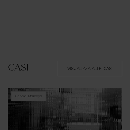
Casi
VISUALIZZA ALTRI CASI
General Manager