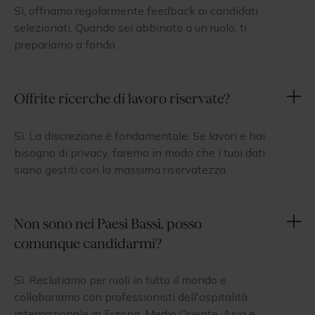
Sì, offriamo regolarmente feedback ai candidati
selezionati. Quando sei abbinato a un ruolo, ti
prepariamo a fondo.
Offrite ricerche di lavoro riservate?
Sì. La discrezione è fondamentale. Se lavori e hai
bisogno di privacy, faremo in modo che i tuoi dati
siano gestiti con la massima riservatezza.
Non sono nei Paesi Bassi, posso
comunque candidarmi?
Sì. Reclutiamo per ruoli in tutto il mondo e
collaboriamo con professionisti dell'ospitalità
internazionale in Europa, Medio Oriente, Asia e