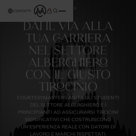
LEVELS
CONTATTI
DAI IL VIA ALLA
TUA CARRIERA
NEL SETTORE
ALBERGHIERO
CON IL GIUSTO
TIROCINIO
COURTESYMASTERS AIUTA GLI STUDENTI
DEL SETTORE ALBERGHIERO E I
PRINCIPIANTI AD ASSICURARSI TIROCINI
SIGNIFICATIVI CHE COSTRUISCONO
UN'ESPERIENZA REALE CON DATORI DI
LAVORO E MARCHI RISPETTATI.