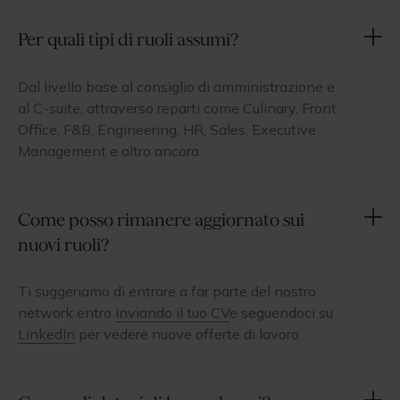
Per quali tipi di ruoli assumi?
Dal livello base al consiglio di amministrazione e
al C-suite, attraverso reparti come Culinary, Front
Office, F&B, Engineering, HR, Sales, Executive
Management e altro ancora.
Come posso rimanere aggiornato sui
nuovi ruoli?
Ti suggeriamo di entrare a far parte del nostro
network entro
inviando il tuo CV
e seguendoci su
LinkedIn
per vedere nuove offerte di lavoro.