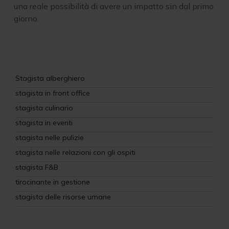
una reale possibilità di avere un impatto sin dal primo
giorno.
Stagista alberghiero
stagista in front office
stagista culinario
stagista in eventi
stagista nelle pulizie
stagista nelle relazioni con gli ospiti
stagista F&B
tirocinante in gestione
stagista delle risorse umane