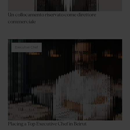
Un collocamento riservato come direttore
commerciale
Executive Chef
Placing a Top Executive Chef in Beirut