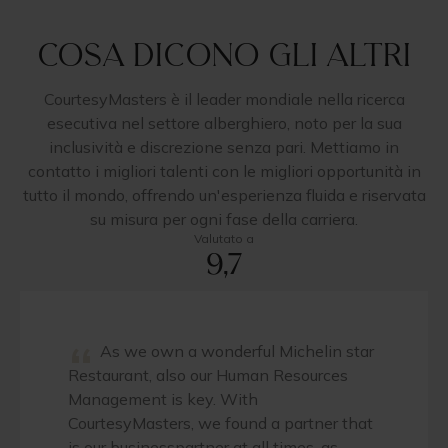
Cosa dicono gli altri
CourtesyMasters è il leader mondiale nella ricerca
esecutiva nel settore alberghiero, noto per la sua
inclusività e discrezione senza pari. Mettiamo in
contatto i migliori talenti con le migliori opportunità in
tutto il mondo, offrendo un'esperienza fluida e riservata
su misura per ogni fase della carriera.
Valutato a
9,7
“
As we own a wonderful Michelin star
Restaurant, also our Human Resources
Management is key. With
CourtesyMasters, we found a partner that
is our businesspartner at all times, as