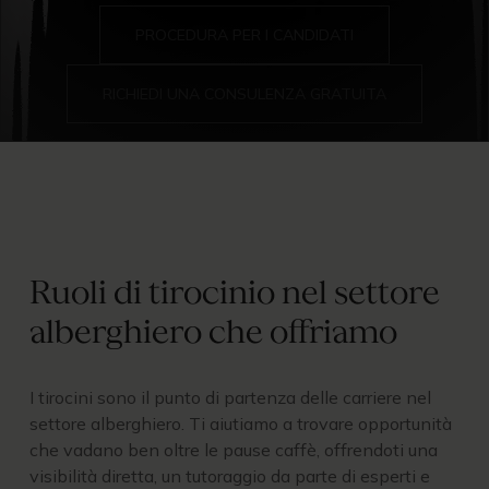
PROCEDURA PER I CANDIDATI
RICHIEDI UNA CONSULENZA GRATUITA
Ruoli di tirocinio nel settore
alberghiero che offriamo
I tirocini sono il punto di partenza delle carriere nel
settore alberghiero. Ti aiutiamo a trovare opportunità
che vadano ben oltre le pause caffè, offrendoti una
visibilità diretta, un tutoraggio da parte di esperti e