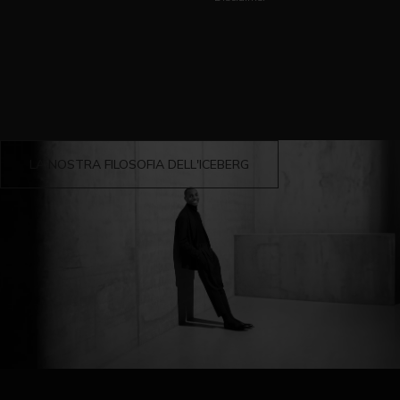
LA NOSTRA FILOSOFIA DELL'ICEBERG