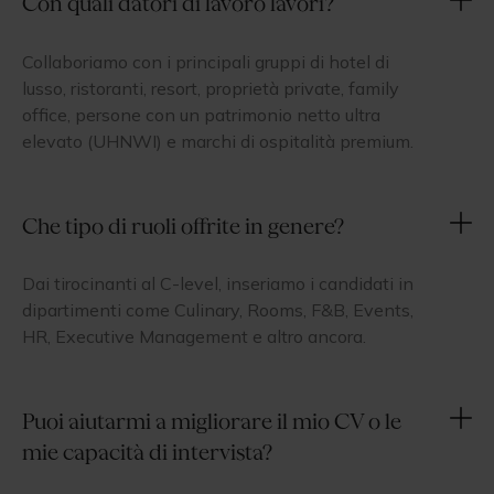
Con quali datori di lavoro lavori?
Collaboriamo con i principali gruppi di hotel di
lusso, ristoranti, resort, proprietà private, family
office, persone con un patrimonio netto ultra
elevato (UHNWI) e marchi di ospitalità premium.
Che tipo di ruoli offrite in genere?
Dai tirocinanti al C-level, inseriamo i candidati in
dipartimenti come Culinary, Rooms, F&B, Events,
HR, Executive Management e altro ancora.
Puoi aiutarmi a migliorare il mio CV o le
mie capacità di intervista?