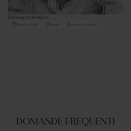
Dal macro al micro
April 3, 2026
4
min
Larissa Zwart
Domande frequenti