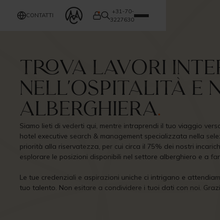
+31-70-
CONTATTI
3227630
Trova lavori int
nell'ospitalità e
alberghiera
.
Siamo lieti di vederti qui, mentre intraprendi il tuo viaggio ver
hotel executive search & management specializzata nella selez
priorità alla riservatezza, per cui circa il 75% dei nostri incaric
esplorare le posizioni disponibili nel settore alberghiero e a 
Le tue credenziali e aspirazioni uniche ci intrigano e attendiam
tuo talento. Non esitare a condividere i tuoi dati con noi. Grazi