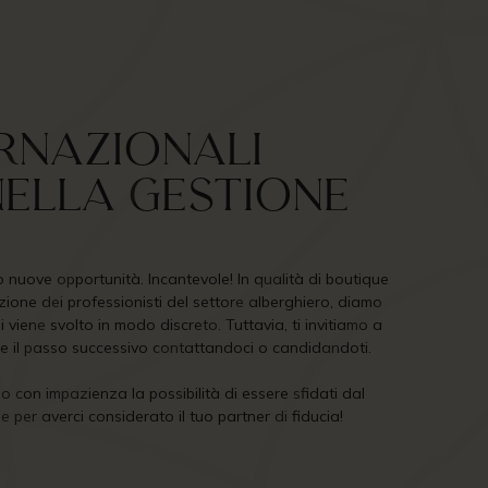
ernazionali
 nella gestione
so nuove opportunità. Incantevole! In qualità di boutique
ione dei professionisti del settore alberghiero, diamo
hi viene svolto in modo discreto. Tuttavia, ti invitiamo a
fare il passo successivo contattandoci o candidandoti.
o con impazienza la possibilità di essere sfidati dal
e per averci considerato il tuo partner di fiducia!