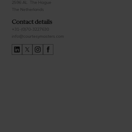
2596 AL The Hague
The Netherlands
Contact details
+31-(0)70-3227630
info@courtesymasters.com