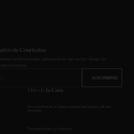
mativo de Courtezine
dades profesionales, perspectivas del sector, blogs de
seleccionadas.
Más de
la Casa
Para miembros de la realeza, grandes patrimonios y oficinas
familiares
Perspectivas y noticias