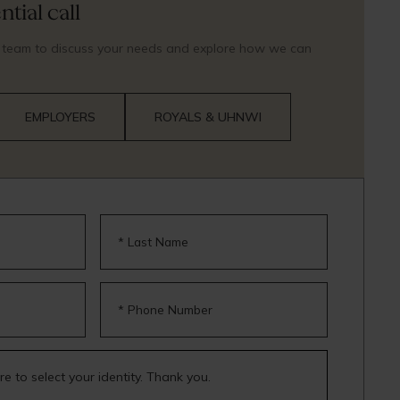
tial call
r team to discuss your needs and explore how we can
EMPLOYERS
ROYALS & UHNWI
* Last Name
* Phone Number