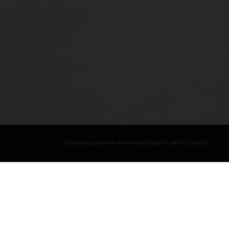
Desarrollado por
Atmos.Amsterdam
y
Groove Digital