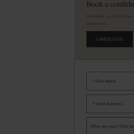
Book a confiden
Schedule a call with ou
assist you.
CANDIDATES
* First Name
* Email Address