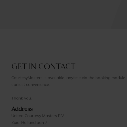
Get in contact
CourtesyMasters is available, anytime via the booking module 
earliest convenience.
Thank you.
Address
United Courtesy Masters B.V.
Zuid-Hollandlaan 7