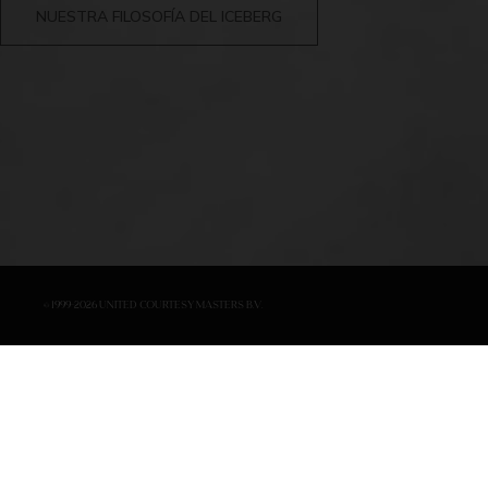
NUESTRA FILOSOFÍA DEL ICEBERG
© 1999-2026 United Courtesy Masters B.V.