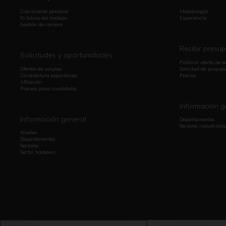
Crecimiento personal
Metodología
El futuro del trabajo
Experiencia
Gestión de carrera
Recibir presu
Solicitudes y oportunidades
Publicar oferta de 
Ofertas de empleo
Solicitud de propues
Candidatura espontánea
Precios
Afiliación
Proceso para candidatos
Información g
Información general
Departamentos
Sectores industriales
Niveles
Departamentos
Sectores
Sector hostelero