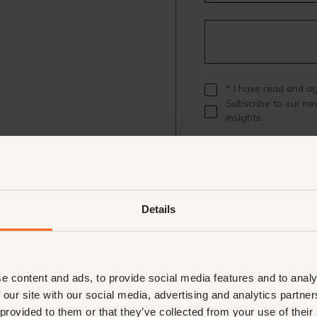
* I have read and a
Subscribe to our ne
insights.
Details
e content and ads, to provide social media features and to analy
 our site with our social media, advertising and analytics partn
 provided to them or that they’ve collected from your use of their