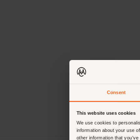
9
Consent
This website uses cookies
We use cookies to personalis
information about your use of
other information that you’ve