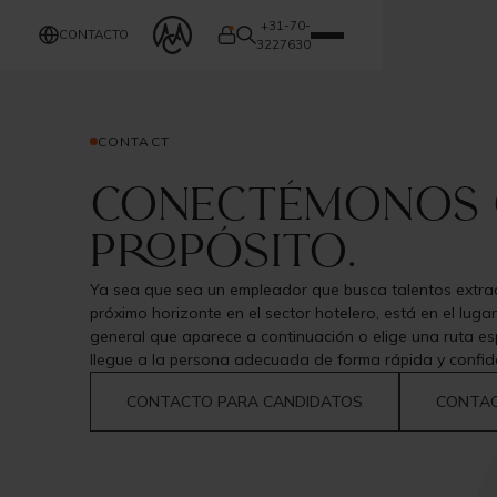
+31-70-
CONTACTO
3227630
CONTACT
Conectémonos 
propósito.
Ya sea que sea un empleador que busca talentos extrao
próximo horizonte en el sector hotelero, está en el lugar
general que aparece a continuación o elige una ruta es
llegue a la persona adecuada de forma rápida y confide
CONTACTO PARA CANDIDATOS
CONTAC