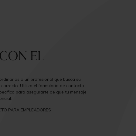
con el
rdinarios o un profesional que busca su
 correcto. Utiliza el formulario de contacto
pecífica para asegurarte de que tu mensaje
ncial.
TO PARA EMPLEADORES