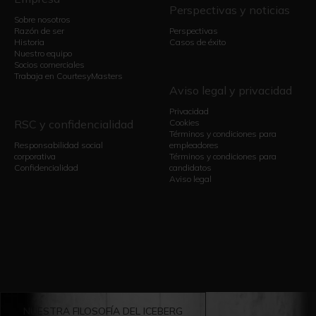
Perspectivas y noticias
Sobre nosotros
Razón de ser
Perspectivas
Historia
Casos de éxito
Nuestro equipo
Socios comerciales
Trabaja en CourtesyMasters
Aviso legal y privacidad
Privacidad
RSC y confidencialidad
Cookies
Términos y condiciones para
Responsabilidad social
empleadores
corporativa
Términos y condiciones para
Confidencialidad
candidatos
Aviso legal
NUESTRA FILOSOFÍA DEL ICEBERG