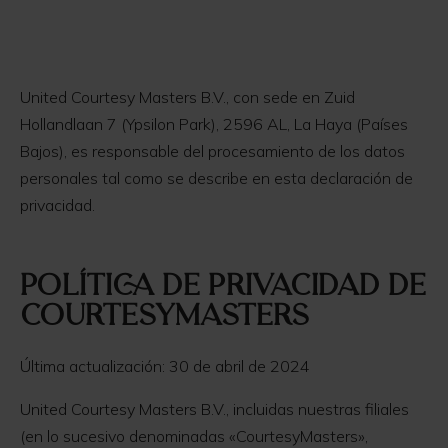
United Courtesy Masters B.V., con sede en Zuid
Hollandlaan 7 (Ypsilon Park), 2596 AL, La Haya (Países
Bajos), es responsable del procesamiento de los datos
personales tal como se describe en esta declaración de
privacidad.
Política de privacidad de
CourtesyMasters
Última actualización: 30 de abril de 2024
United Courtesy Masters B.V., incluidas nuestras filiales
(en lo sucesivo denominadas «CourtesyMasters»,