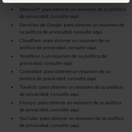
Microsoft: para obtener un resumen de su política
de privacidad, consulte aquí.
Servicios de Google: para obtener un resumen de
su política de privacidad, consulte aquí.
Cloudflare: para obtener un resumen de su
política de privacidad, consulte aquí.
Webflow: o un resumen de su política de
privacidad, consulte aquí.
Cookiebot: para obtener un resumen de su
política de privacidad, consulte aquí.
Tawk.to: para obtener un resumen de su política
de privacidad, consulte aquí.
Klaviyo: para obtener un resumen de su política
de privacidad, consulte aquí.
YouTube: para obtener un resumen de su política
de privacidad, consulte aquí.