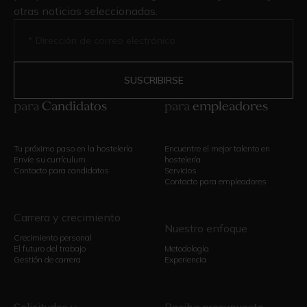
otras noticias seleccionadas.
para
Candidatos
para
empleadores
Tu próximo paso en la hostelería
Encuentre el mejor talento en
Envíe su currículum
hostelería
Contacto para candidatos
Servicios
Contacto para empleadores
Carrera y crecimiento
Nuestro enfoque
Crecimiento personal
El futuro del trabajo
Metodología
Gestión de carrera
Experiencia
Solicitudes y
Recibir presupuesto