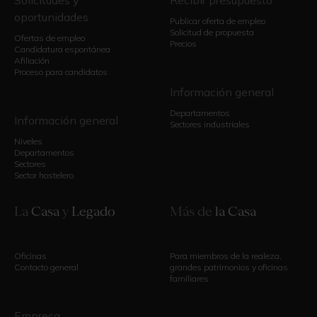
oportunidades
Publicar oferta de empleo
Solicitud de propuesta
Ofertas de empleo
Precios
Candidatura espontánea
Afiliación
Proceso para candidatos
Información general
Departamentos
Información general
Sectores industriales
Niveles
Departamentos
Sectores
Sector hostelero
La
Casa
y
Legado
Más de
la Casa
Oficinas
Para miembros de la realeza,
Contacto general
grandes patrimonios y oficinas
familiares
Empresa