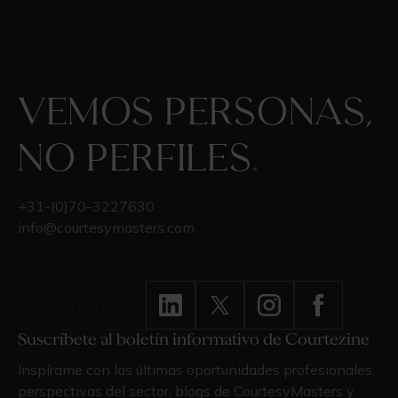
Vemos personas,
no perfiles
.
+31-(0)70-3227630
info@courtesymasters.com
CONTACTO
Suscríbete al boletín informativo de Courtezine
Inspírame con las últimas oportunidades profesionales,
perspectivas del sector, blogs de CourtesyMasters y