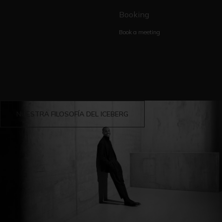
Booking
Book a meeting
NUESTRA FILOSOFÍA DEL ICEBERG