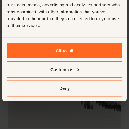
Publicaciones
our social media, advertising and analytics partners who
relacionadas
may combine it with other information that you’ve
provided to them or that they’ve collected from your use
of their services.
VER TODOS
Allow all
Customize
Deny