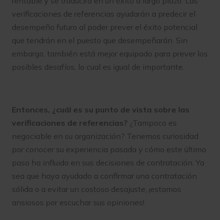
rentable y se traducirá en un éxito a largo plazo. Las
verificaciones de referencias ayudarán a predecir el
desempeño futuro al poder prever el éxito potencial
que tendrán en el puesto que desempeñarán. Sin
embargo, también está mejor equipado para prever los
posibles desafíos, lo cual es igual de importante.
Entonces, ¿cuál es su punto de vista sobre las
verificaciones de referencias?
¿Tampoco es
negociable en su organización? Tenemos curiosidad
por conocer su experiencia pasada y cómo este último
paso ha influido en sus decisiones de contratación. Ya
sea que haya ayudado a confirmar una contratación
sólida o a evitar un costoso desajuste, ¡estamos
ansiosos por escuchar sus opiniones!