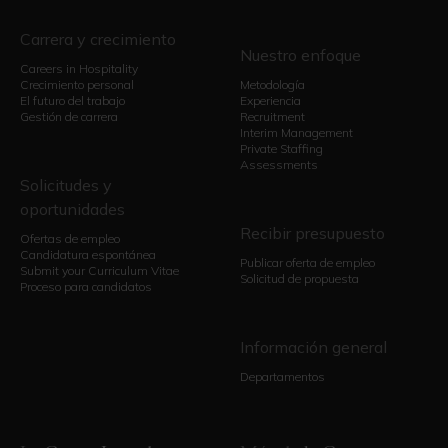
Carrera y crecimiento
Nuestro enfoque
Careers in Hospitality
Crecimiento personal
Metodología
El futuro del trabajo
Experiencia
Gestión de carrera
Recruitment
Interim Management
Private Staffing
Assessments
Solicitudes y
oportunidades
Recibir presupuesto
Ofertas de empleo
Candidatura espontánea
Publicar oferta de empleo
Submit your Curriculum Vitae
Solicitud de propuesta
Proceso para candidatos
Información general
Departamentos