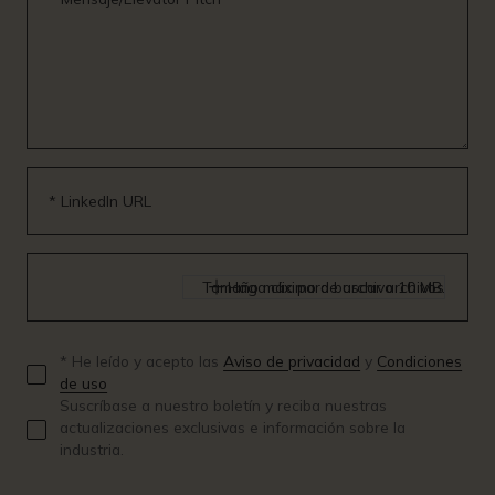
* LinkedIn URL
Tamaño máximo de archivo 10 MB.
Haga clic para buscar archivos
* He leído y acepto las
Aviso de privacidad
y
Condiciones
de uso
Suscríbase a nuestro boletín y reciba nuestras
actualizaciones exclusivas e información sobre la
industria.