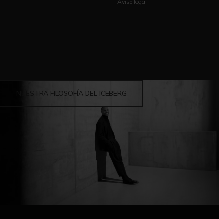
Aviso legal
NUESTRA FILOSOFÍA DEL ICEBERG