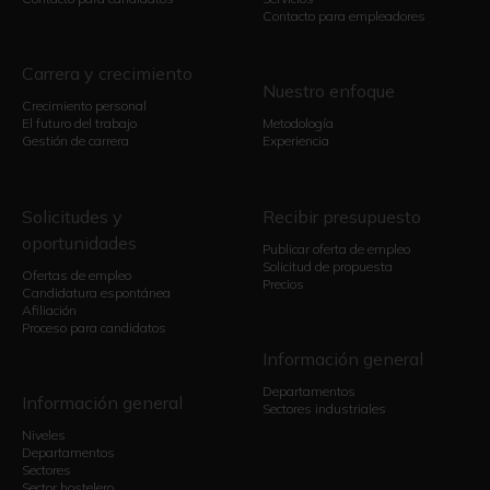
Contacto para empleadores
Carrera y crecimiento
Nuestro enfoque
Crecimiento personal
El futuro del trabajo
Metodología
Gestión de carrera
Experiencia
Solicitudes y
Recibir presupuesto
oportunidades
Publicar oferta de empleo
Solicitud de propuesta
Ofertas de empleo
Precios
Candidatura espontánea
Afiliación
Proceso para candidatos
Información general
Departamentos
Información general
Sectores industriales
Niveles
Departamentos
Sectores
Sector hostelero