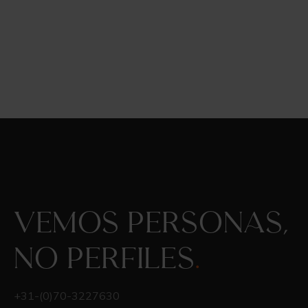
Vemos personas,
no perfiles
.
+31-(0)70-3227630