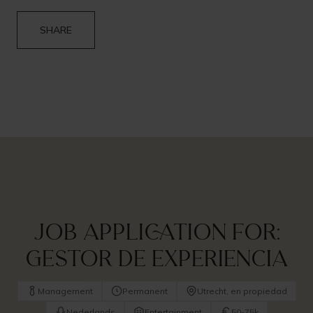
SHARE
Job application for:
Gestor de experiencia
Management
Permanent
Utrecht, en propiedad
Nederlands
Entertainment
50-75k