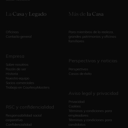
La
Casa
y
Legado
Más de
la Casa
Oficinas
Para miembros de la realeza,
Contacto general
grandes patrimonios y oficinas
familiares
Empresa
Perspectivas y noticias
Sobre nosotros
Razón de ser
Perspectivas
Historia
Casos de éxito
Nuestro equipo
Socios comerciales
Trabaja en CourtesyMasters
Aviso legal y privacidad
Privacidad
RSC y confidencialidad
Cookies
Términos y condiciones para
Responsabilidad social
empleadores
corporativa
Términos y condiciones para
Confidencialidad
candidatos