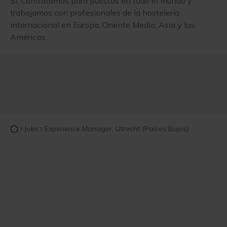
Sí. Contratamos para puestos en todo el mundo y
trabajamos con profesionales de la hostelería
internacional en Europa, Oriente Medio, Asia y las
Américas.
Jobs
Experience Manager, Utrecht (Países Bajos)