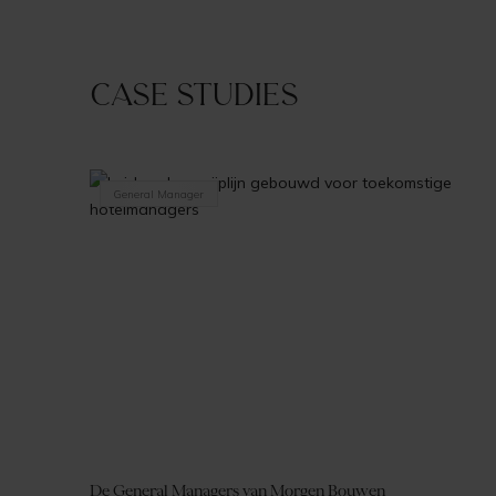
Case studies
General Manager
De General Managers van Morgen Bouwen