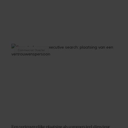
Commercial Director
Een vertrouwelijke plaatsing als commercieel directeur