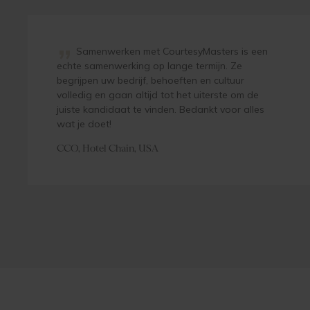
”
Samenwerken met CourtesyMasters is een
echte samenwerking op lange termijn. Ze
begrijpen uw bedrijf, behoeften en cultuur
volledig en gaan altijd tot het uiterste om de
juiste kandidaat te vinden. Bedankt voor alles
wat je doet!
CCO, Hotel Chain, USA