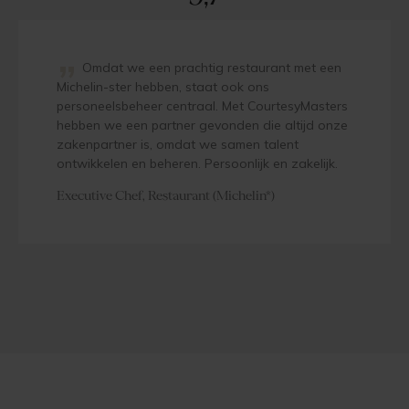
”
Omdat we een prachtig restaurant met een
Michelin-ster hebben, staat ook ons
personeelsbeheer centraal. Met CourtesyMasters
hebben we een partner gevonden die altijd onze
zakenpartner is, omdat we samen talent
ontwikkelen en beheren. Persoonlijk en zakelijk.
Executive Chef, Restaurant (Michelin*)