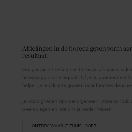
Afdelingen in de horeca geven vorm aan 
resultaat.
Van gastgerichte functies tot back-of-house leider
horecaorganisatie bepaalt. Of je nu operationele foc
helpen je om door te groeien naar functies die jou
Je vaardigheden zijn niet algemeen. Onze aanpak o
weerspiegelt en laat ons je verder helpen.
ONTDEK WAAR JE THUISHOORT