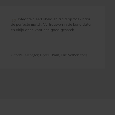
”
Integriteit, eerlijkheid en altijd op zoek naar
de perfecte match. Vertrouwen in de kandidaten
en altijd open voor een goed gesprek.
General Manager, Hotel Chain, The Netherlands