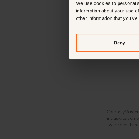
We use cookies to personalis
information about your use of
other information that you’ve
Deny
CourtesyMasters
inclusiviteit e
wereld en bied