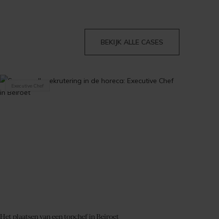
BEKIJK ALLE CASES
Executive Chef
Het plaatsen van een topchef in Beiroet