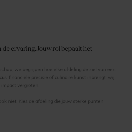
de ervaring. Jouw rol bepaalt het
schap, we begrijpen hoe elke afdeling de ziel van een
us, financiële precisie of culinaire kunst inbrengt, wij
w impact vergroten.
ok niet. Kies de afdeling die jouw sterke punten