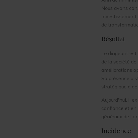
Nous avons consei
investissement, 
de transformati
Résultat
Le dirigeant est
de la société de
améliorations op
Sa présence a st
stratégique à d
Aujourd'hui, il 
confiance et en
généraux de l'ent
Incidence