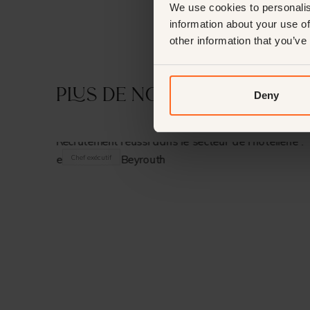
We use cookies to personalis
information about your use of
other information that you’ve
Plus de nos étuis
Deny
Chef exécutif