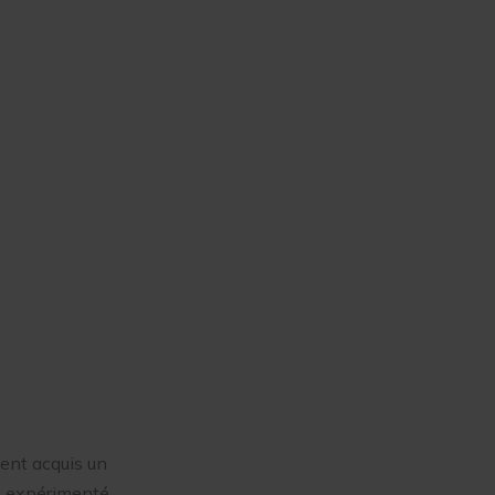
ent acquis un
ue expérimenté