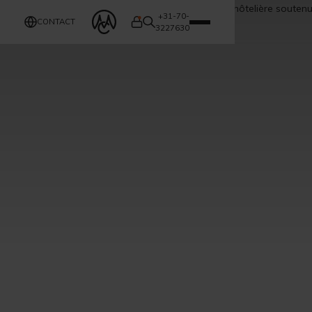
+31-70-
CONTACT
3227630