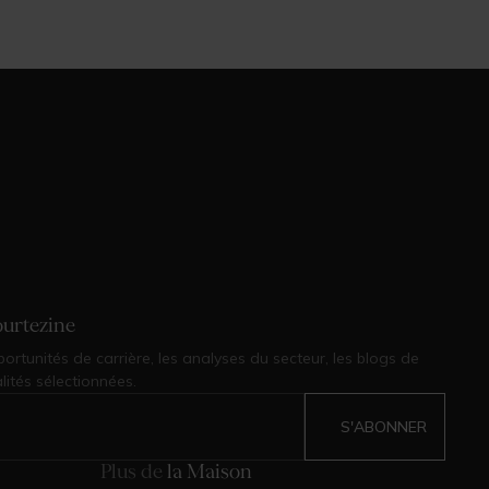
ourtezine
ortunités de carrière, les analyses du secteur, les blogs de
ités sélectionnées.
Plus de
la Maison