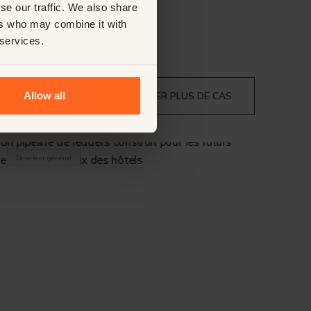
se our traffic. We also share
ers who may combine it with
 services.
AFFICHER PLUS DE CAS
Allow all
Directeur général