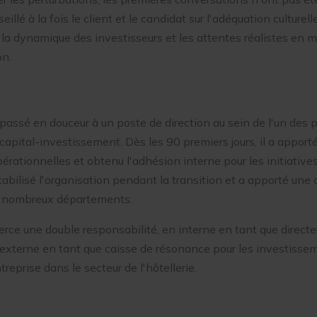
llé à la fois le client et le candidat sur l'adéquation culturell
la dynamique des investisseurs et les attentes réalistes en m
on.
 passé en douceur à un poste de direction au sein de l'un des p
 capital-investissement. Dès les 90 premiers jours, il a apport
érationnelles et obtenu l'adhésion interne pour les initiatives
abilisé l'organisation pendant la transition et a apporté une c
e nombreux départements.
exerce une double responsabilité, en interne en tant que direct
 externe en tant que caisse de résonance pour les investisse
reprise dans le secteur de l'hôtellerie.