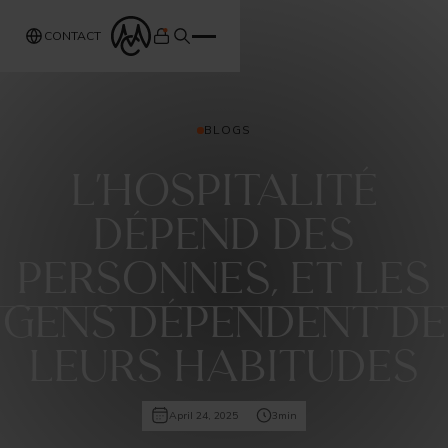
CONTACT
BLOGS
L'hospitalité
dépend des
personnes, et les
gens dépendent de
leurs habitudes
April 24, 2025
3
min