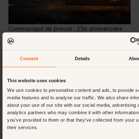
Communiqué de presse : 25e anniversaire
October 12, 2024
2
minimum
Larissa Zwart
Consent
Details
Abo
This website uses cookies
We use cookies to personalise content and ads, to provide s
media features and to analyse our traffic. We also share info
about your use of our site with our social media, advertising 
analytics partners who may combine it with other information
you’ve provided to them or that they’ve collected from your u
their services.