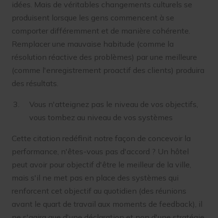
idées. Mais de véritables changements culturels se
produisent lorsque les gens commencent à se
comporter différemment et de manière cohérente.
Remplacer une mauvaise habitude (comme la
résolution réactive des problèmes) par une meilleure
(comme l'enregistrement proactif des clients) produira
des résultats.
Vous n'atteignez pas le niveau de vos objectifs,
vous tombez au niveau de vos systèmes
Cette citation redéfinit notre façon de concevoir la
performance, n'êtes-vous pas d'accord ? Un hôtel
peut avoir pour objectif d'être le meilleur de la ville,
mais s'il ne met pas en place des systèmes qui
renforcent cet objectif au quotidien (des réunions
avant le quart de travail aux moments de feedback), il
ne s'agira que d'une déclaration et non d'une stratégie.