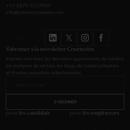
+31-(0)70-3227630
info@courtesymasters.com
CONTACT
S'abonner à la newsletter Courtezine
Inspirez-moi avec les dernières opportunités de carrière,
les analyses du secteur, les blogs de CourtesyMasters
et d'autres actualités sélectionnées.
pour
les candidats
pour
les employeurs